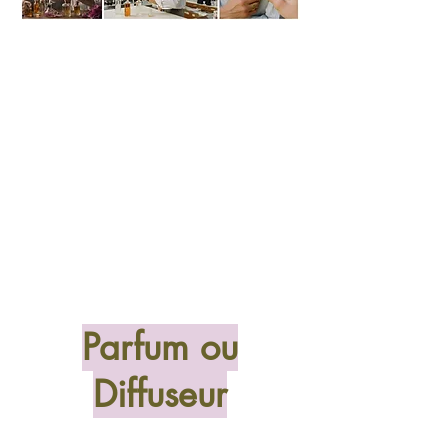
Parfum ou
Diffuseur