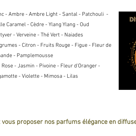
c - Ambre - Ambre Light - Santal - Patchouli -
ille Caramel - Cèdre - Ylang Ylang - Oud
tyver - Verveine - Thé Vert - Naiades
rumes - Citron - Fruits Rouge - Figue - Fleur de
urmande - Pamplemousse
Rose - Jasmin - Pivoine - Fleur d'Oranger -
amotte - Violette - Mimosa - Lilas
vous proposer nos parfums élégance en diffus