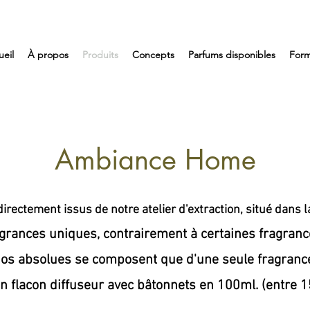
eil
À propos
Produits
Concepts
Parfums disponibles
Form
Ambiance Home
rectement issus de notre atelier d'extraction, situé dans 
grances uniques, contrairement à certaines fragran
os absolues se composent que d'une seule fragranc
n flacon diffuseur avec bâtonnets en 100ml. (entre 