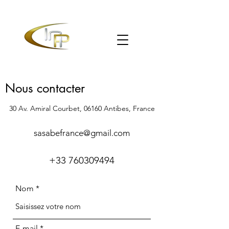
Nous contacter
30 Av. Amiral Courbet, 06160 Antibes, France
sasabefrance@gmail.com
+33 760309494
Nom
E-mail