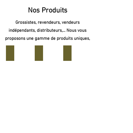
Nos Produits
Grossistes, revendeurs, vendeurs
indépendants, distributeurs,... Nous vous
proposons une gamme de produits uniques,
Parfums
Parfums Absolues
Parfum Prestige