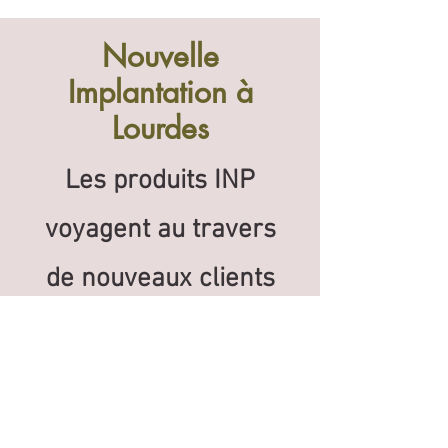
Nouvelle
Implantation à
Lourdes
Les produits INP
voyagent au travers
de nouveaux clients
.
Faites comme
"Aura
divine"
la boutique